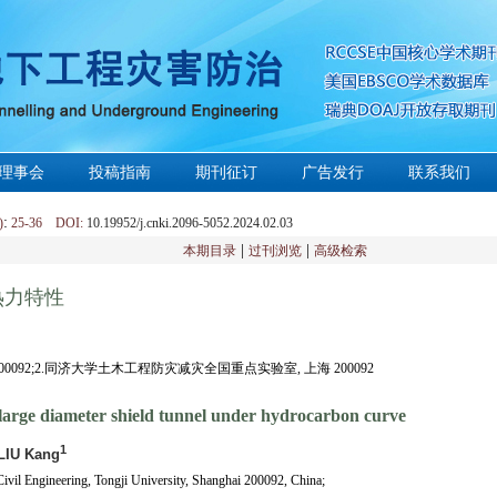
理事会
投稿指南
期刊征订
广告发行
联系我们
:
)
25-36 DOI:
10.19952/j.cnki.2096-5052.2024.02.03
|
|
本期目录
过刊浏览
高级检索
热力特性
092;2.同济大学土木工程防灾减灾全国重点实验室, 上海 200092
a large diameter shield tunnel under hydrocarbon curve
1
 LIU Kang
Civil Engineering, Tongji University, Shanghai 200092, China;