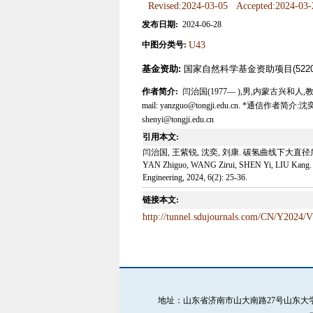
Revised:2024-03-05
Accepted:2024-03-
发布日期:
2024-06-28
中图分类号:
U43
基金资助:
国家自然科学基金资助项目(52208
作者简介:
闫治国(1977— ),男,内蒙古兴和
mail: yanzguo@tongji.edu.cn. *通信
shenyi@tongji.edu.cn
引用本文:
闫治国, 王紫锐, 沈奕, 刘康. 碳氢曲线下大直径盾构隧
YAN Zhiguo, WANG Zirui, SHEN Yi, LIU Kang. Therm
Engineering, 2024, 6(2): 25-36.
链接本文:
http://tunnel.sdujournals.com/CN/Y2024/V
地址：山东省济南市山大南路27号山东大学中心校区明