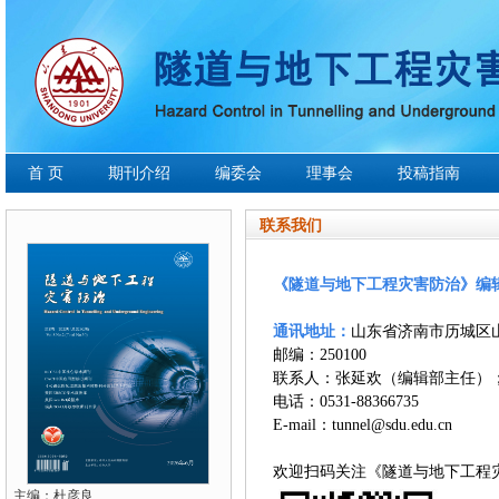
首 页
期刊介绍
编委会
理事会
投稿指南
联系我们
《隧道与地下工程灾害防治》编
通讯地址：
山东省济南市历城区山
邮编：250100
联系人：张延欢（编辑部主任）
电话：0531-88366735
E-mail：
tunnel@sdu.edu.cn
欢迎扫码关注《隧道与地下工程
主编：杜彦良