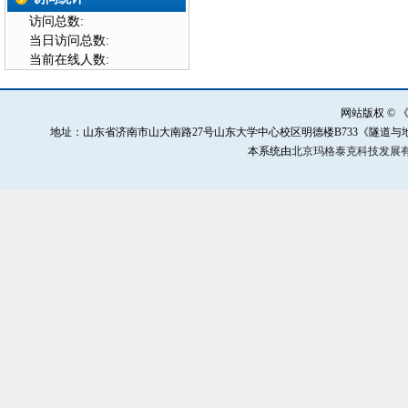
访问总数:
当日访问总数:
当前在线人数:
网站版权 ©
地址：山东省济南市山大南路27号山东大学中心校区明德楼B733《隧道与地下工程灾害防治》
本系统由
北京玛格泰克科技发展