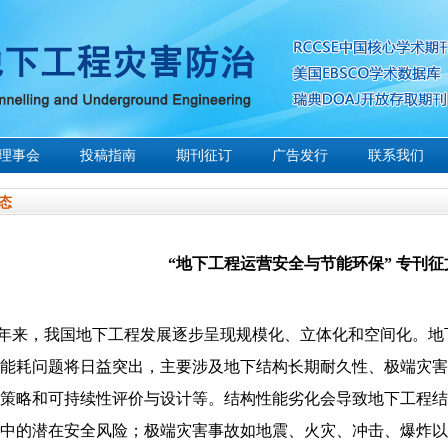
理事会
投稿指南
期刊征订
广告发行
联系我们
态
“地下工程运营安全与节能环保” 专刊征
年来，我国地下工程发展逐步呈现规模化、立体化和空间化。地
能耗问题将日益突出，主要涉及地下结构长期耐久性、极端灾害
策略和可持续性评价与设计等。结构性能劣化会导致地下工程结
中的潜在安全风险；极端灾害事故如地震、火灾、冲击、爆炸以