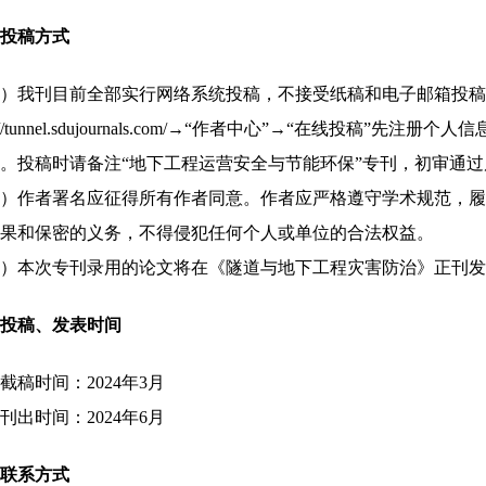
投稿方式
）我刊目前全部实行网络系统投稿，不接受纸稿和电子邮箱投稿
tp://tunnel.sdujournals.com/→“作者中心”→“在线投稿
。投稿时请备注“地下工程运营安全与节能环保”专刊，初审通
）作者署名应征得所有作者同意。作者应严格遵守学术规范，履
果和保密的义务，不得侵犯任何个人或单位的合法权益。
）本次专刊录用的论文将在《隧道与地下工程灾害防治》正刊发
投稿、发表时间
截稿时间：2024年3月
刊出时间：2024年6月
联系方式