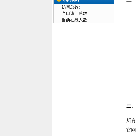
二、
访问总数:
当日访问总数:
当前在线人数:
三、
所有
官网h