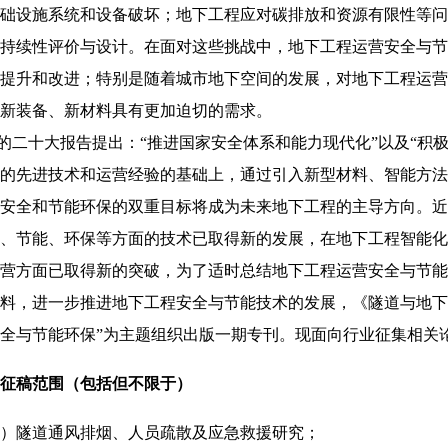
础设施系统和设备破坏；地下工程应对碳排放和资源有限性等问
持续性评价与设计。在面对这些挑战中，地下工程运营安全与节
提升和改进；特别是随着城市地下空间的发展，对地下工程运营
新装备、新材料具有更加迫切的需求。
的二十大报告提出：“推进国家安全体系和能力现代化”以及“积
的先进技术和运营经验的基础上，通过引入新型材料、智能方法
安全和节能环保的双重目标将成为未来地下工程的主导方向。近
、节能、环保等方面的技术已取得新的发展，在地下工程智能化
营方面已取得新的突破，为了适时总结地下工程运营安全与节能
料，进一步推进地下工程安全与节能技术的发展，《隧道与地下
全与节能环保”为主题组织出版一期专刊。现面向行业征集相关
征稿范围（包括但不限于）
）隧道通风排烟、人员疏散及应急救援研究；