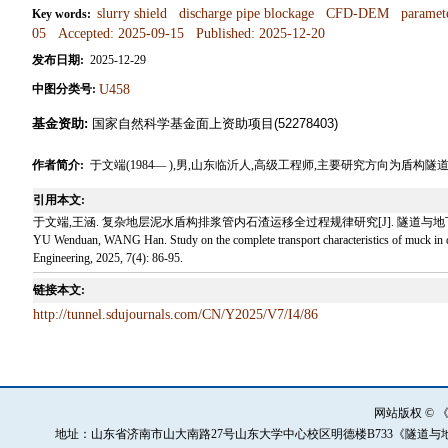
slurry shield
discharge pipe blockage
CFD-DEM
paramet
Key words:
05
Accepted: 2025-09-15
Published: 2025-12-20
发布日期:
2025-12-29
中图分类号:
U458
基金资助:
国家自然科学基金面上资助项目(52278403)
作者简介:
于文端(1984— ),男,山东临沂人,高级工程师,主要研究方向为盾构隧道稳定性. E
引用本文:
于文端,王涵. 复杂地层泥水盾构排浆管内石渣运移全过程规律研究[J]. 隧道与地下工程灾害防治
YU Wenduan, WANG Han. Study on the complete transport characteristics of muck in di
Engineering, 2025, 7(4): 86-95.
链接本文:
http://tunnel.sdujournals.com/CN/Y2025/V7/I4/86
网站版权 ©
地址：山东省济南市山大南路27号山东大学中心校区明德楼B733《隧道与地下工程灾害防治》