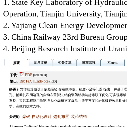
1. State Key Laboratory of Hydraulic
Operation, Tianjin University, Tianj
2. Yajiang Clean Energy Development
3. China Railway 23rd Bureau Group
4. Beijing Research Institute of Ur
参考文献
相关文章
推荐阅读
Metrics
摘要
PDF
下载:
(6912KB)
BibTeX
EndNote
输出:
|
(RIS)
摘要
针对传统爆破设计依赖经验,存在效率低、精度不足等问题,提出一种基于
孔、辅助孔和周边孔的自动布置算法,结合装药结构与起爆顺序优化,可实现爆
石竖井实际工程应用验证,自动化爆破方案爆后井壁平整度和岩体破碎效果良好,
学、高效的技术支持。
爆破
自动化设计
炮孔布置
装药结构
关键词:
Abstract:
Traditional blasting design methods relying on empirical approaches often su